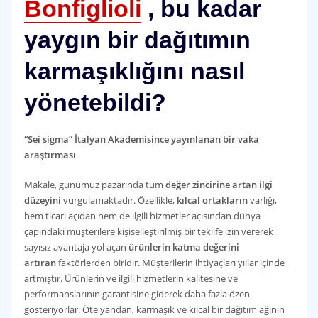
Bonfiglioli
, bu kadar
yaygın bir dağıtımın
karmaşıklığını nasıl
yönetebildi?
“Sei sigma” İtalyan Akademisince yayınlanan bir vaka
araştırması
Makale, günümüz pazarında tüm
değer zincirine artan ilgi
düzeyini
vurgulamaktadır. Özellikle,
kılcal ortakların
varlığı,
hem ticari açıdan hem de ilgili hizmetler açısından dünya
çapındaki müşterilere kişiselleştirilmiş bir teklife izin vererek
sayısız avantaja yol açan
ürünlerin katma değerini
artıran
faktörlerden biridir. Müşterilerin ihtiyaçları yıllar içinde
artmıştır. Ürünlerin ve ilgili hizmetlerin kalitesine ve
performanslarının garantisine giderek daha fazla özen
gösteriyorlar. Öte yandan, karmaşık ve kılcal bir dağıtım ağının