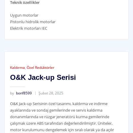
Teknik özellikler
Uygun motorlar
Pistonlu hidrolik motorlar
Elektrik motorları IEC
Kaldırma
,
Özel Redüktörler
O&K Jack-up Serisi
by
bonf8599
Şubat 28, 2025
O&K Jack-up Serisinin özel tasarımı, kaldırma ve indirme
ayaklarında ve sondaj gemilerinde ve servis kaldırma
donanımlarında ve rüzgar jeneratörü kurma gemilerinde
çalışmak üzere ABS tarafından değerlendirilmiştir. Üniteler,
motor kurulumunu dengelemek için sıralı olarak ya da açılır