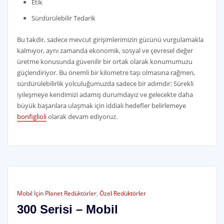
Etik
Sürdürülebilir Tedarik
Bu takdir, sadece mevcut girişimlerimizin gücünü vurgulamakla
kalmıyor, aynı zamanda ekonomik, sosyal ve çevresel değer
üretme konusunda güvenilir bir ortak olarak konumumuzu
güçlendiriyor. Bu önemli bir kilometre taşı olmasına rağmen,
sürdürülebilirlik yolculuğumuzda sadece bir adımdır: Sürekli
iyileşmeye kendimizi adamış durumdayız ve gelecekte daha
büyük başarılara ulaşmak için iddialı hedefler belirlemeye
bonfiglioli
olarak devam ediyoruz.
Mobil İçin Planet Redüktörler
,
Özel Redüktörler
300 Serisi – Mobil