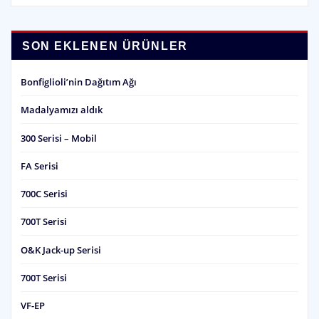
SON EKLENEN ÜRÜNLER
Bonfiglioli’nin Dağıtım Ağı
Madalyamızı aldık
300 Serisi – Mobil
FA Serisi
700C Serisi
700T Serisi
O&K Jack-up Serisi
700T Serisi
VF-EP