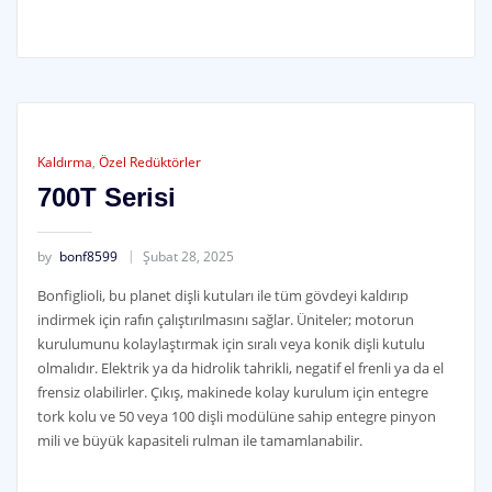
Kaldırma
,
Özel Redüktörler
700T Serisi
by
bonf8599
Şubat 28, 2025
Bonfiglioli, bu planet dişli kutuları ile tüm gövdeyi kaldırıp
indirmek için rafın çalıştırılmasını sağlar. Üniteler; motorun
kurulumunu kolaylaştırmak için sıralı veya konik dişli kutulu
olmalıdır. Elektrik ya da hidrolik tahrikli, negatif el frenli ya da el
frensiz olabilirler. Çıkış, makinede kolay kurulum için entegre
tork kolu ve 50 veya 100 dişli modülüne sahip entegre pinyon
mili ve büyük kapasiteli rulman ile tamamlanabilir.