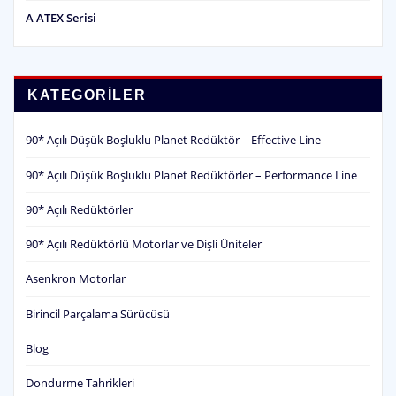
A ATEX Serisi
KATEGORILER
90* Açılı Düşük Boşluklu Planet Redüktör – Effective Line
90* Açılı Düşük Boşluklu Planet Redüktörler – Performance Line
90* Açılı Redüktörler
90* Açılı Redüktörlü Motorlar ve Dişli Üniteler
Asenkron Motorlar
Birincil Parçalama Sürücüsü
Blog
Dondurme Tahrikleri