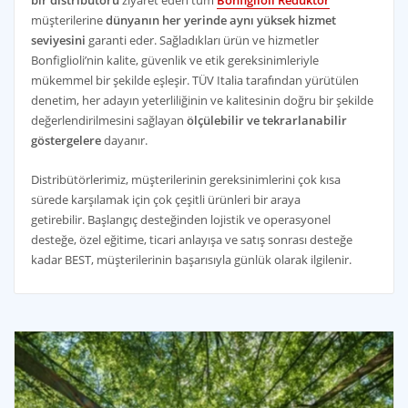
bir distribütörü
ziyaret eden tüm
Bonfiglioli Redüktör
müşterilerine
dünyanın her yerinde aynı yüksek hizmet
seviyesini
garanti eder. Sağladıkları ürün ve hizmetler
Bonfiglioli’nin kalite, güvenlik ve etik gereksinimleriyle
mükemmel bir şekilde eşleşir. TÜV Italia tarafından yürütülen
denetim, her adayın yeterliliğinin ve kalitesinin doğru bir şekilde
değerlendirilmesini sağlayan
ölçülebilir ve tekrarlanabilir
göstergelere
dayanır.
Distribütörlerimiz, müşterilerinin gereksinimlerini çok kısa
sürede karşılamak için çok çeşitli ürünleri bir araya
getirebilir. Başlangıç desteğinden lojistik ve operasyonel
desteğe, özel eğitime, ticari anlayışa ve satış sonrası desteğe
kadar BEST, müşterilerinin başarısıyla günlük olarak ilgilenir.