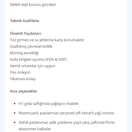
Delikli dişli kutusu gövdesi
Teknik özellikler
Önemli faydaları
Toz girmez ve su jetlerine karşı korumalıdır
Azaltılmış çevresel kirlilik
Montaj esnekliği
Gıda bölgesi uyumu (FDA & NSF)
Nemli ortamlar için uygun
Pas önleyici
Yıkaması kolay
Ana seçenekler
H1 gıda saflığında yağlayıcı madde
Rezervuarlı, paslanmaz çerçeveli çift kenarlı yağ contası
Dahili paslanmaz çelik yükleme yaylı çıkış şaftında florlu
elastomer halkalar