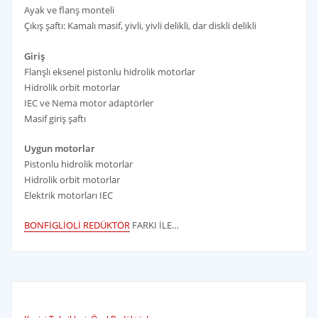
Ayak ve flanş monteli
Çıkış şaftı: Kamalı masif, yivli, yivli delikli, dar diskli delikli
Giriş
Flanşlı eksenel pistonlu hidrolik motorlar
Hidrolik orbit motorlar
IEC ve Nema motor adaptörler
Masif giriş şaftı
Uygun motorlar
Pistonlu hidrolik motorlar
Hidrolik orbit motorlar
Elektrik motorları IEC
BONFİGLİOLİ REDÜKTÖR
FARKI İLE…