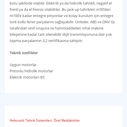
kutu şeklinde olabilir. Elektrik ya da hidrolik tahrikli, negatif el
frenli ya da el frensiz olabilirler. Bu jack-up tahrikleri m50’den
m100’e kadar entegre pinyonlar ve kolay kurulum için entegre
tork kollu fener parçalarını sağlayabilir. Üniteler, ABS ve DNV GL
tarafından sınıf onayına ve hammaddeden nihai makine
bileşenine kadar tam izlenebilir dişli transmisyonuna dair yük
taşıma parçalarının 3.2 sertifikasına sahiptir.
Teknik özellikler
Uygun motorlar
Pistonlu hidrolik motorlar
Elektrik motorları IEC
Helezonlı Tahrik Sistemleri
,
Özel Redüktörler