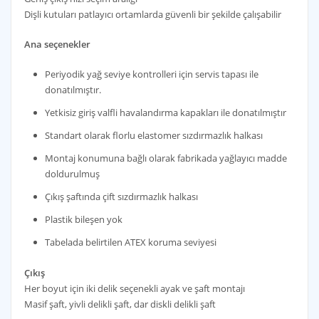
Dişli kutuları patlayıcı ortamlarda güvenli bir şekilde çalışabilir
Ana seçenekler
Periyodik yağ seviye kontrolleri için servis tapası ile
donatılmıştır.
Yetkisiz giriş valfli havalandırma kapakları ile donatılmıştır
Standart olarak florlu elastomer sızdırmazlık halkası
Montaj konumuna bağlı olarak fabrikada yağlayıcı madde
doldurulmuş
Çıkış şaftında çift sızdırmazlık halkası
Plastik bileşen yok
Tabelada belirtilen ATEX koruma seviyesi
Çıkış
Her boyut için iki delik seçenekli ayak ve şaft montajı
Masif şaft, yivli delikli şaft, dar diskli delikli şaft