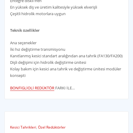
Entegre diskli fren
En yüksek diş ve üretim kalitesiyle yüksek elverişli
Çeşitli hidrolik motorlara uygun
Teknik özellikler
Ana seçenekler
İki hız değiştirme transmisyonu
Kanıtlanmış kesici standart aralığından ana tahrik (FA130/FA200)
Dişli değişimi için hidrolik değiştirme ünitesi
Kolay bakım için kesici ana tahrik ve değiştirme ünitesi modüler
konsepti
BONFİGLİOLİ REDÜKTÖR
FARKI İLE…
Kesici Tahrikleri
,
Özel Redüktörler