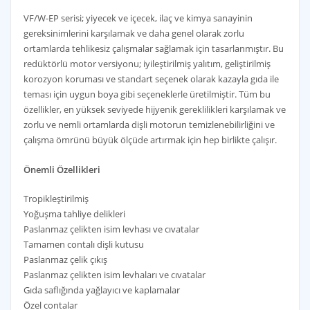
VF/W-EP serisi; yiyecek ve içecek, ilaç ve kimya sanayinin
gereksinimlerini karşılamak ve daha genel olarak zorlu
ortamlarda tehlikesiz çalışmalar sağlamak için tasarlanmıştır. Bu
redüktörlü motor versiyonu; iyileştirilmiş yalıtım, geliştirilmiş
korozyon koruması ve standart seçenek olarak kazayla gıda ile
teması için uygun boya gibi seçeneklerle üretilmiştir. Tüm bu
özellikler, en yüksek seviyede hijyenik gereklilikleri karşılamak ve
zorlu ve nemli ortamlarda dişli motorun temizlenebilirliğini ve
çalışma ömrünü büyük ölçüde artırmak için hep birlikte çalışır.
Önemli Özellikleri
Tropikleştirilmiş
Yoğuşma tahliye delikleri
Paslanmaz çelikten isim levhası ve cıvatalar
Tamamen contalı dişli kutusu
Paslanmaz çelik çıkış
Paslanmaz çelikten isim levhaları ve cıvatalar
Gıda saflığında yağlayıcı ve kaplamalar
Özel contalar