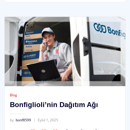
Blog
Bonfiglioli’nin Dağıtım Ağı
by
bonf8599
Eylül 1, 2025